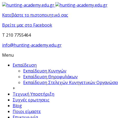
Κατεβάστε το πιστοποιητικό σας
Βρείτε μας στο Facebook
T 210 7755464
info@hunting-academy.edu.gr
Menu
Εκπαίδευση
Εκπαίδευση Κυνηγών
Εκπαίδευση Θηροφυλάκων
Εκπαίδευση Στελεχών Κυνηγετικών Οργανώσ
+
Τεχνική Υποστήριξη
Συχνές ερωτησεις
Blog
Ποιοι είμαστε
Επικοινωνία