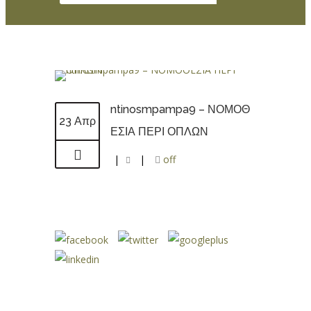
ntinosmpampa9 – ΝΟΜΟΘ
23 Απρ
ΕΣΙΑ ΠΕΡΙ ΟΠΛΩΝ
|
|
off