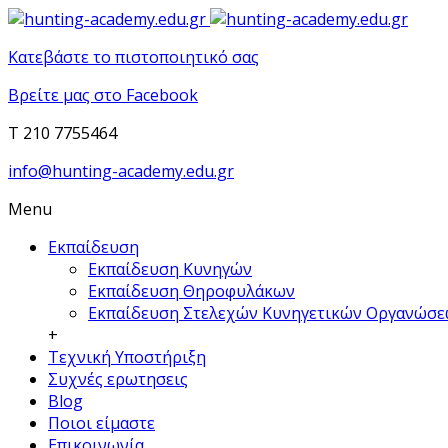
Κατεβάστε το πιστοποιητικό σας
Βρείτε μας στο Facebook
T 210 7755464
info@hunting-academy.edu.gr
Menu
Εκπαίδευση
Εκπαίδευση Κυνηγών
Εκπαίδευση Θηροφυλάκων
Εκπαίδευση Στελεχών Κυνηγετικών Οργανώσ
+
Τεχνική Υποστήριξη
Συχνές ερωτησεις
Blog
Ποιοι είμαστε
Επικοινωνία