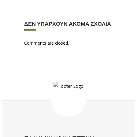
ΔΕΝ ΥΠΆΡΧΟΥΝ ΑΚΌΜΑ ΣΧΌΛΙΑ
Comments are closed.