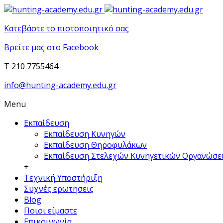
Κατεβάστε το πιστοποιητικό σας
Βρείτε μας στο Facebook
T 210 7755464
info@hunting-academy.edu.gr
Menu
Εκπαίδευση
Εκπαίδευση Κυνηγών
Εκπαίδευση Θηροφυλάκων
Εκπαίδευση Στελεχών Κυνηγετικών Οργανώσ
+
Τεχνική Υποστήριξη
Συχνές ερωτησεις
Blog
Ποιοι είμαστε
Επικοινωνία