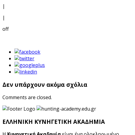
|
|
off
Δεν υπάρχουν ακόμα σχόλια
Comments are closed.
ΕΛΛΗΝΙΚΗ ΚΥΝΗΓΕΤΙΚΗ ΑΚΑΔΗΜΙΑ
Η
Κυνηγετική Ακαδημία
είναι ένα ολοκληρωμένο