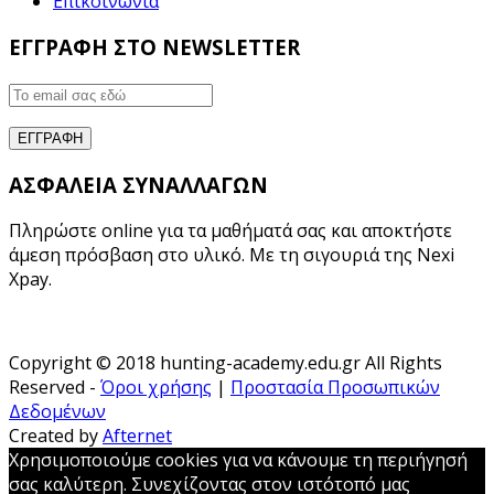
Επικοινωνία
ΕΓΓΡΑΦΗ ΣΤΟ NEWSLETTER
ΑΣΦΑΛΕΙΑ ΣΥΝΑΛΛΑΓΩΝ
Πληρώστε online για τα μαθήματά σας και αποκτήστε
άμεση πρόσβαση στο υλικό. Με τη σιγουριά της Nexi
Xpay.
Copyright © 2018 hunting-academy.edu.gr All Rights
Reserved -
Όροι χρήσης
|
Προστασία Προσωπικών
Δεδομένων
Created by
Afternet
Χρησιμοποιούμε cookies για να κάνουμε τη περιήγησή
σας καλύτερη. Συνεχίζοντας στον ιστότοπό μας