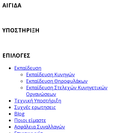
ΑΙΓΙΔΑ
ΥΠΟΣΤΗΡΙΞΗ
ΕΠΙΛΟΓΕΣ
Εκπαίδευση
Εκπαίδευση Κυνηγών
Εκπαίδευση Θηροφυλάκων
Εκπαίδευση Στελεχών Κυνηγετικών
Οργανώσεων
Τεχνική Υποστήριξη
Συχνές ερωτησεις
Blog
Ποιοι είμαστε
Ασφάλεια Συναλλαγών