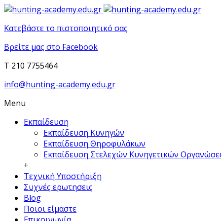
Κατεβάστε το πιστοποιητικό σας
Βρείτε μας στο Facebook
T 210 7755464
info@hunting-academy.edu.gr
Menu
Εκπαίδευση
Εκπαίδευση Κυνηγών
Εκπαίδευση Θηροφυλάκων
Εκπαίδευση Στελεχών Κυνηγετικών Οργανώσ
+
Τεχνική Υποστήριξη
Συχνές ερωτησεις
Blog
Ποιοι είμαστε
Επικοινωνία