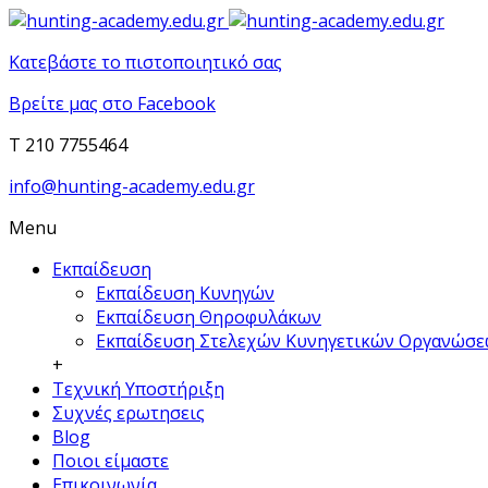
Κατεβάστε το πιστοποιητικό σας
Βρείτε μας στο Facebook
T 210 7755464
info@hunting-academy.edu.gr
Menu
Εκπαίδευση
Εκπαίδευση Κυνηγών
Εκπαίδευση Θηροφυλάκων
Εκπαίδευση Στελεχών Κυνηγετικών Οργανώσ
+
Τεχνική Υποστήριξη
Συχνές ερωτησεις
Blog
Ποιοι είμαστε
Επικοινωνία