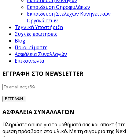
Εκπαίδευση Κυνηγών
Εκπαίδευση Θηροφυλάκων
Εκπαίδευση Στελεχών Κυνηγετικών
Οργανώσεων
Τεχνική Υποστήριξη
Συχνές ερωτησεις
Blog
Ποιοι είμαστε
Ασφάλεια Συναλλαγών
Επικοινωνία
ΕΓΓΡΑΦΗ ΣΤΟ NEWSLETTER
ΑΣΦΑΛΕΙΑ ΣΥΝΑΛΛΑΓΩΝ
Πληρώστε online για τα μαθήματά σας και αποκτήστε
άμεση πρόσβαση στο υλικό. Με τη σιγουριά της Nexi