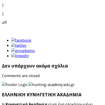
|
|
off
Δεν υπάρχουν ακόμα σχόλια
Comments are closed.
ΕΛΛΗΝΙΚΗ ΚΥΝΗΓΕΤΙΚΗ ΑΚΑΔΗΜΙΑ
Η
Κυνηγετική Ακαδημία
είναι ένα ολοκληρωμένο