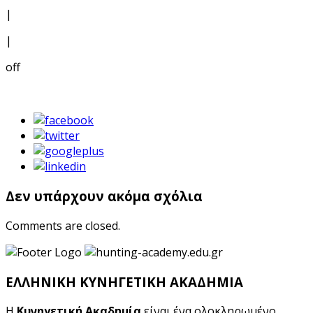
|
|
off
Δεν υπάρχουν ακόμα σχόλια
Comments are closed.
ΕΛΛΗΝΙΚΗ ΚΥΝΗΓΕΤΙΚΗ ΑΚΑΔΗΜΙΑ
Η
Κυνηγετική Ακαδημία
είναι ένα ολοκληρωμένο