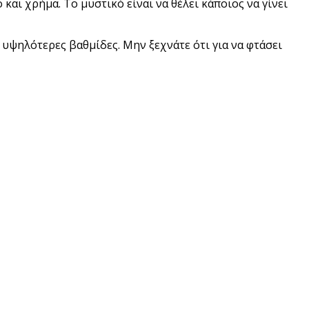
και χρήμα. Το μυστικό είναι να θέλει κάποιος να γίνει
 υψηλότερες βαθμίδες. Μην ξεχνάτε ότι για να φτάσει