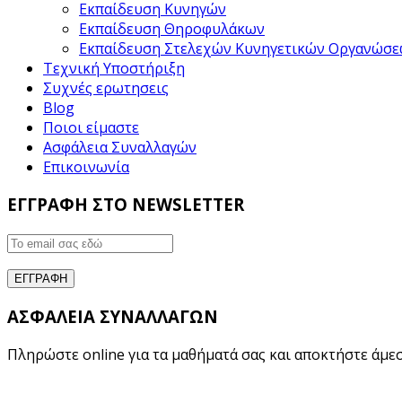
Εκπαίδευση Κυνηγών
Εκπαίδευση Θηροφυλάκων
Εκπαίδευση Στελεχών Κυνηγετικών Οργανώσ
Τεχνική Υποστήριξη
Συχνές ερωτησεις
Blog
Ποιοι είμαστε
Ασφάλεια Συναλλαγών
Επικοινωνία
ΕΓΓΡΑΦΗ ΣΤΟ NEWSLETTER
ΑΣΦΑΛΕΙΑ ΣΥΝΑΛΛΑΓΩΝ
Πληρώστε online για τα μαθήματά σας και αποκτήστε άμεσ