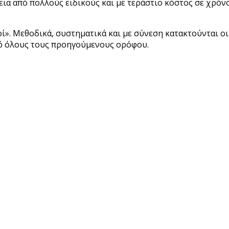
ια από πολλούς ειδικούς και με τεράστιο κόστος σε χρόνο 
οί». Μεθοδικά, συστηματικά και με σύνεση κατακτούνται οι
από όλους τους προηγούμενους ορόφου.