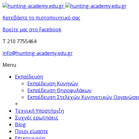
Κατεβάστε το πιστοποιητικό σας
Βρείτε μας στο Facebook
T 210 7755464
info@hunting-academy.edu.gr
Menu
Εκπαίδευση
Εκπαίδευση Κυνηγών
Εκπαίδευση Θηροφυλάκων
Εκπαίδευση Στελεχών Κυνηγετικών Οργανώσ
+
Τεχνική Υποστήριξη
Συχνές ερωτησεις
Blog
Ποιοι είμαστε
Επικοινωνία