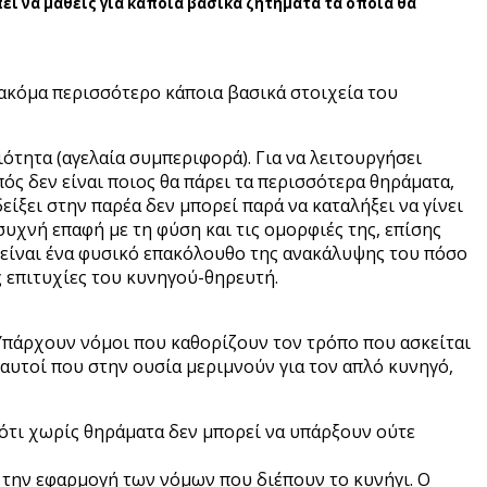
ει να μάθεις για κάποια βασικά ζητήματα τα οποία θα
 ακόμα περισσότερο κάποια βασικά στοιχεία του
ιότητα (αγελαία συμπεριφορά). Για να λειτουργήσει
ός δεν είναι ποιος θα πάρει τα περισσότερα θηράματα,
ίξει στην παρέα δεν μπορεί παρά να καταλήξει να γίνει
συχνή επαφή με τη φύση και τις ομορφιές της, επίσης
 είναι ένα φυσικό επακόλουθο της ανακάλυψης του πόσο
 επιτυχίες του κυνηγού-θηρευτή.
. Υπάρχουν νόμοι που καθορίζουν τον τρόπο που ασκείται
 αυτοί που στην ουσία μεριμνούν για τον απλό κυνηγό,
 ότι χωρίς θηράματα δεν μπορεί να υπάρξουν ούτε
α την εφαρμογή των νόμων που διέπουν το κυνήγι. Ο