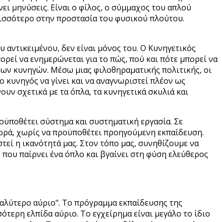
ει μηνύσεις. Είναι ο φίλος, ο σύμμαχος του απλού
ρισσότερο στην προστασία του φυσικού πλούτου.
 αντικειμένου, δεν είναι μόνος του. Ο Κυνηγετικός
ρεί να ενημερώνεται για το πώς, πού και πότε μπορεί να
των κυνηγών. Μέσω μιας φιλοθηραματικής πολιτικής, οι
 κυνηγός να γίνει και να αναγνωριστεί πλέον ως
υν σχετικά με τα όπλα, τα κυνηγετικά σκυλιά και
ροϋποθέτει σύστημα και συστηματική εργασία. Σε
φορά, χωρίς να προϋποθέτει προηγούμενη εκπαίδευση.
εί η ικανότητά μας. Στον τόπο μας, συνηθίζουμε να
ν που παίρνει ένα όπλο και βγαίνει στη φύση ελεύθερος
 καλύτερο αύριο". Το πρόγραμμα εκπαίδευσης της
ότερη ελπίδα αύριο. Το εγχείρημα είναι μεγάλο το ίδιο