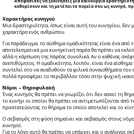
Αποφάσισες να ξεκινήσεις μια καινούργια δραστηριότητ
καθορίσουν και τη μετέπειτα πορεία σου ως κυνηγό, πρ
Χαρακτήρας κυνηγού
Μια δραστηριότητα, όπως είναι αυτή του κυνηγίου, δεν μ
χαρακτήρα ενός ανθρώπου.
Για παράδειγμα, το αίσθημα ομαδικότητας είναι ένα από 
αποτελεσματικά μια κυνηγετική παρέα θα πρέπει να εκλεί
αλλά η κάρπωση της παρέας συνολικά. Αν ο καθένας σκέφτ
ανεπιθύμητος. Η ομαδικότητα, λοιπόν, είναι ένα αίσθημα
συντελεί στο να αναδυθούν τα φιλικά συναισθήματα του 
πολλά προσφέρει το περιβάλλον τόσο στην ψυχική ικανο
Νόμοι – Θηροφυλακή
Ένας κυνηγός θα πρέπει να γνωρίζει ότι δεν ασκεί τη θη
το κυνήγι οι οποίοι θα πρέπει να αντιμετωπίζονται από 
προστατεύοντας το θήραμα το οποίο αποτελεί και το κίν
Ο σεβασμός στη φύση σημαίνει και σεβασμός στους νόμου
κυνηγοί.
Για το λόγο αυτό θα πρέπει να υπάρχει και ο ανάλογος 